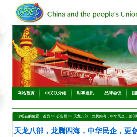
网站首页
中民联介绍
时事通讯
品牌会议
国
你现在的位置：
首页
>>
公告栏
>>
天龙八部，龙腾四海，中华民企，更创
天龙八部，龙腾四海，中华民企，更