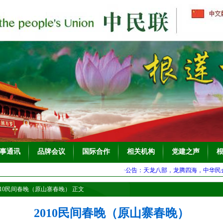
事通讯
品牌会议
国际合作
相关机构
党建之声
·公告：天龙八部，龙腾四海，中华民企，更创
010民间春晚（原山寨春晚）
正文
2010民间春晚（原山寨春晚）