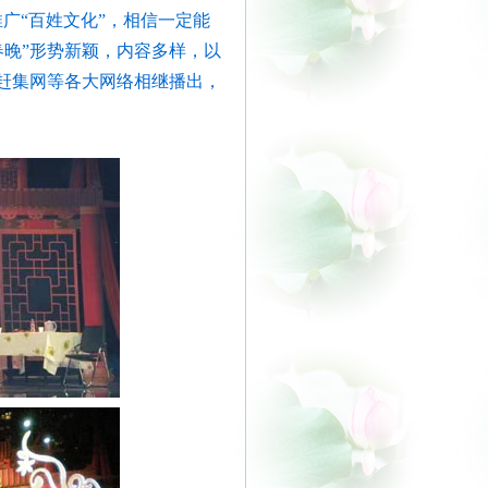
广“百姓文化”，相信一定能
春晚”形势新颖，内容多样，以
赶集网等各大网络相继播出，