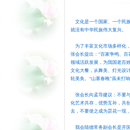
文化是一个国家、一个民族
就没有中华民族伟大复兴。
为了丰富文化市场多样化
张会长提出：“百家争鸣、百
领域活跃发展，为我国老百
文化大餐，从舞美、灯光设
轮美奂。“山寨春晚”虽未打
张会长向孟导建议：不要与
化艺术共存，优势互补，共
去，不要使之成为昙花一现，
我会陆德常务副会长是开国