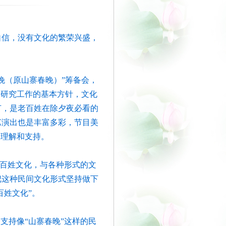
信，没有文化的繁荣兴盛，
晚（原山寨春晚）”筹备会，
学研究工作的基本方针，文化
节，是老百姓在除夕夜必看的
艺演出也是丰富多彩，节目美
的理解和支持。
的百姓文化，与各种形式的文
把这种民间文化形式坚持做下
百姓文化”。
支持像“山寨春晚”这样的民