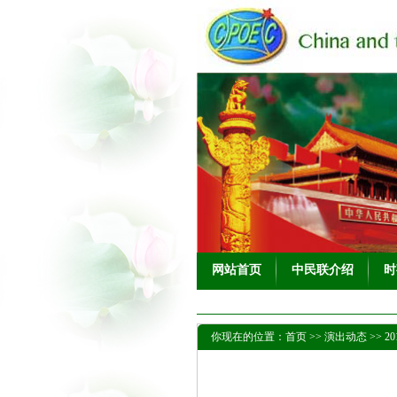
网站首页
中民联介绍
时
你现在的位置：
首页
>>
演出动态
>>
2